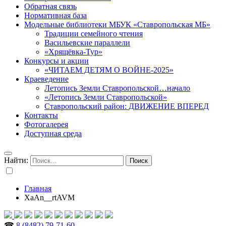
Обратная связь
Нормативная база
Модельные библиотеки МБУК «Ставропольская МБ»
Традиции семейного чтения
Васильевские параллели
«Хрящёвка-Тур»
Конкурсы и акции
«ЧИТАЕМ ДЕТЯМ О ВОЙНЕ-2025»
Краеведение
Летопись Земли Ставропольской…начало
«Летопись Земли Ставропольской»
Ставропольский район: ДВИЖЕНИЕ ВПЕРЕД
Контакты
Фотогалерея
Доступная среда
Найти:
Главная
XaAn__rtAVM
☎
8 (8482) 79-71-60