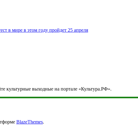
т в мире в этом году пройдет 25 апреля
йте культурные выходные на портале «Культура.РФ».
атформе
BlazeThemes
.