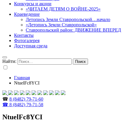
Конкурсы и акции
«ЧИТАЕМ ДЕТЯМ О ВОЙНЕ-2025»
Краеведение
Летопись Земли Ставропольской…начало
«Летопись Земли Ставропольской»
Ставропольский район: ДВИЖЕНИЕ ВПЕРЕД
Контакты
Фотогалерея
Доступная среда
Найти:
Главная
NtuelFc8YCI
☎
8 (8482) 79-71-60
☎ 8 (8482) 79-71-58
NtuelFc8YCI