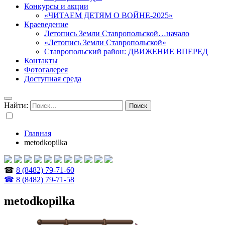
Конкурсы и акции
«ЧИТАЕМ ДЕТЯМ О ВОЙНЕ-2025»
Краеведение
Летопись Земли Ставропольской…начало
«Летопись Земли Ставропольской»
Ставропольский район: ДВИЖЕНИЕ ВПЕРЕД
Контакты
Фотогалерея
Доступная среда
Найти:
Главная
metodkopilka
☎
8 (8482) 79-71-60
☎ 8 (8482) 79-71-58
metodkopilka