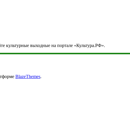
йте культурные выходные на портале «Культура.РФ».
атформе
BlazeThemes
.