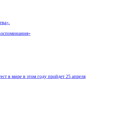
тва».
 воспоминания»
т в мире в этом году пройдет 25 апреля