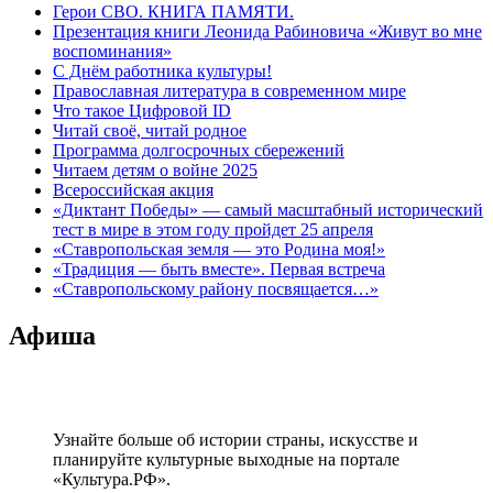
Герои СВО. КНИГА ПАМЯТИ.
Презентация книги Леонида Рабиновича «Живут во мне
воспоминания»
С Днём работника культуры!
Православная литература в современном мире
Что такое Цифровой ID
Читай своё, читай родное
Программа долгосрочных сбережений
Читаем детям о войне 2025
Всероссийская акция
«Диктант Победы» — самый масштабный исторический
тест в мире в этом году пройдет 25 апреля
«Ставропольская земля — это Родина моя!»
«Традиция — быть вместе». Первая встреча
«Ставропольскому району посвящается…»
Афиша
Узнайте больше об истории страны, искусстве и
планируйте культурные выходные на портале
«Культура.РФ».