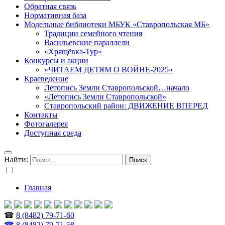
Обратная связь
Нормативная база
Модельные библиотеки МБУК «Ставропольская МБ»
Традиции семейного чтения
Васильевские параллели
«Хрящёвка-Тур»
Конкурсы и акции
«ЧИТАЕМ ДЕТЯМ О ВОЙНЕ-2025»
Краеведение
Летопись Земли Ставропольской…начало
«Летопись Земли Ставропольской»
Ставропольский район: ДВИЖЕНИЕ ВПЕРЕД
Контакты
Фотогалерея
Доступная среда
Найти:
Главная
☎
8 (8482) 79-71-60
☎ 8 (8482) 79-71-58