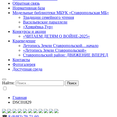
Обратная связь
Нормативная база
Модельные библиотеки МБУК «Ставропольская МБ»
Традиции семейного чтения
Васильевские параллели
«Хрящёвка-Тур»
Конкурсы и акции
«ЧИТАЕМ ДЕТЯМ О ВОЙНЕ-2025»
Краеведение
Летопись Земли Ставропольской…начало
«Летопись Земли Ставропольской»
Ставропольский район: ДВИЖЕНИЕ ВПЕРЕД
Контакты
Фотогалерея
Доступная среда
Найти:
Главная
DSC01829
☎
8 (8482) 79-71-60