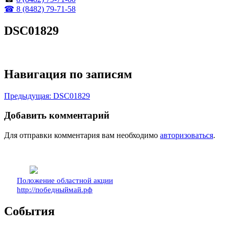
☎ 8 (8482) 79-71-58
DSC01829
Навигация по записям
Предыдущая:
DSC01829
Добавить комментарий
Для отправки комментария вам необходимо
авторизоваться
.
Положение областной акции
http://победныймай.рф
События