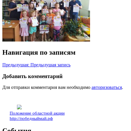
Навигация по записям
Предыдущая:
Предыдущая запись
Добавить комментарий
Для отправки комментария вам необходимо
авторизоваться
.
Положение областной акции
http://победныймай.рф
События