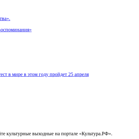
тва».
 воспоминания»
т в мире в этом году пройдет 25 апреля
йте культурные выходные на портале «Культура.РФ».