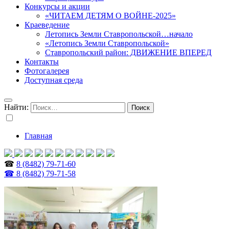
Конкурсы и акции
«ЧИТАЕМ ДЕТЯМ О ВОЙНЕ-2025»
Краеведение
Летопись Земли Ставропольской…начало
«Летопись Земли Ставропольской»
Ставропольский район: ДВИЖЕНИЕ ВПЕРЕД
Контакты
Фотогалерея
Доступная среда
Найти:
Главная
☎
8 (8482) 79-71-60
☎ 8 (8482) 79-71-58