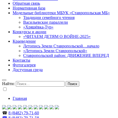
Обратная связь
Нормативная база
Модельные библиотеки МБУК «Ставропольская МБ»
Традиции семейного чтения
Васильевские параллели
«Хрящёвка-Тур»
Конкурсы и акции
«ЧИТАЕМ ДЕТЯМ О ВОЙНЕ-2025»
Краеведение
Летопись Земли Ставропольской…начало
«Летопись Земли Ставропольской»
Ставропольский район: ДВИЖЕНИЕ ВПЕРЕД
Контакты
Фотогалерея
Доступная среда
Найти:
Главная
☎
8 (8482) 79-71-60
☎ 8 (8482) 79-71-58