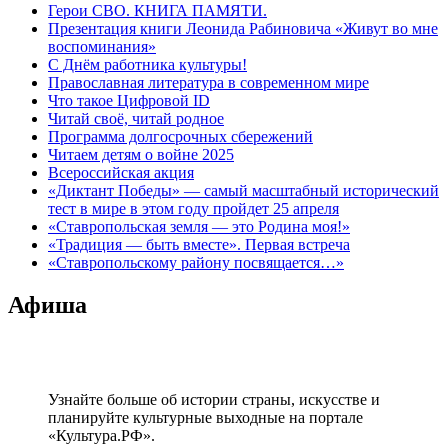
Герои СВО. КНИГА ПАМЯТИ.
Презентация книги Леонида Рабиновича «Живут во мне
воспоминания»
С Днём работника культуры!
Православная литература в современном мире
Что такое Цифровой ID
Читай своё, читай родное
Программа долгосрочных сбережений
Читаем детям о войне 2025
Всероссийская акция
«Диктант Победы» — самый масштабный исторический
тест в мире в этом году пройдет 25 апреля
«Ставропольская земля — это Родина моя!»
«Традиция — быть вместе». Первая встреча
«Ставропольскому району посвящается…»
Афиша
Узнайте больше об истории страны, искусстве и
планируйте культурные выходные на портале
«Культура.РФ».