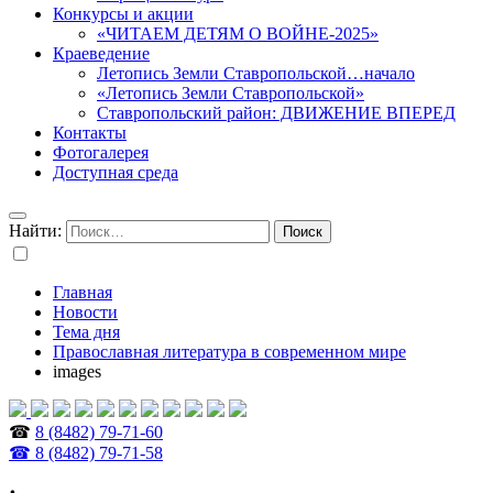
Конкурсы и акции
«ЧИТАЕМ ДЕТЯМ О ВОЙНЕ-2025»
Краеведение
Летопись Земли Ставропольской…начало
«Летопись Земли Ставропольской»
Ставропольский район: ДВИЖЕНИЕ ВПЕРЕД
Контакты
Фотогалерея
Доступная среда
Найти:
Главная
Новости
Тема дня
Православная литература в современном мире
images
☎
8 (8482) 79-71-60
☎ 8 (8482) 79-71-58