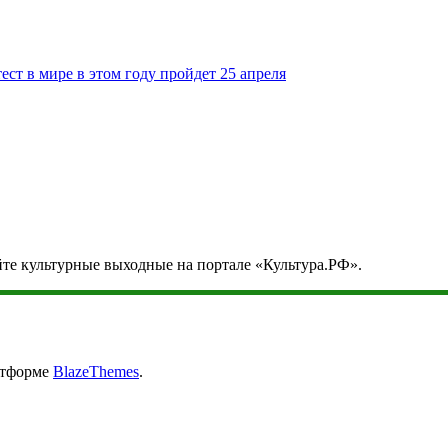
т в мире в этом году пройдет 25 апреля
йте культурные выходные на портале «Культура.РФ».
атформе
BlazeThemes
.