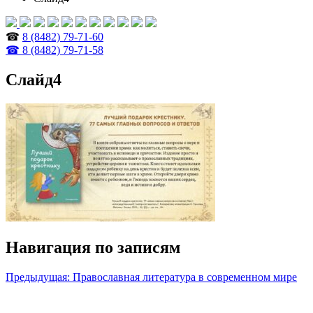
☎
8 (8482) 79-71-60
☎ 8 (8482) 79-71-58
Слайд4
Навигация по записям
Предыдущая:
Православная литература в современном мире