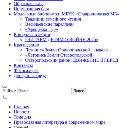
Обратная связь
Нормативная база
Модельные библиотеки МБУК «Ставропольская МБ»
Традиции семейного чтения
Васильевские параллели
«Хрящёвка-Тур»
Конкурсы и акции
«ЧИТАЕМ ДЕТЯМ О ВОЙНЕ-2025»
Краеведение
Летопись Земли Ставропольской…начало
«Летопись Земли Ставропольской»
Ставропольский район: ДВИЖЕНИЕ ВПЕРЕД
Контакты
Фотогалерея
Доступная среда
Найти:
Главная
Новости
Тема дня
Православная литература в современном мире
Слайд4