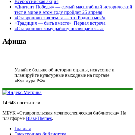
Всероссийская акция
«Диктант Победы» — самый масштабный исторический
тест в мире в этом году пройдет 25 апреля
«Ставропольская земля — это Родина моя!»
«Традиция — быть вместе». Первая встреча
«Ставропольскому району посвящается…»
Афиша
Узнайте больше об истории страны, искусстве и
планируйте культурные выходные на портале
«Культура.РФ».
14 648 посетители
МБУК «Ставропольская межпоселенческая библиотека» На
платформе
BlazeThemes
.
Главная
Электронная библиотека