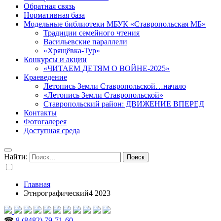
Обратная связь
Нормативная база
Модельные библиотеки МБУК «Ставропольская МБ»
Традиции семейного чтения
Васильевские параллели
«Хрящёвка-Тур»
Конкурсы и акции
«ЧИТАЕМ ДЕТЯМ О ВОЙНЕ-2025»
Краеведение
Летопись Земли Ставропольской…начало
«Летопись Земли Ставропольской»
Ставропольский район: ДВИЖЕНИЕ ВПЕРЕД
Контакты
Фотогалерея
Доступная среда
Найти:
Главная
Этнрографический4 2023
☎
8 (8482) 79-71-60