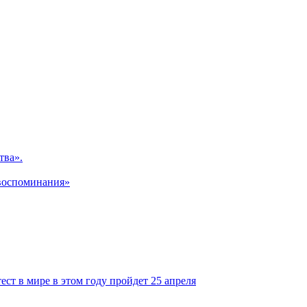
тва».
 воспоминания»
т в мире в этом году пройдет 25 апреля