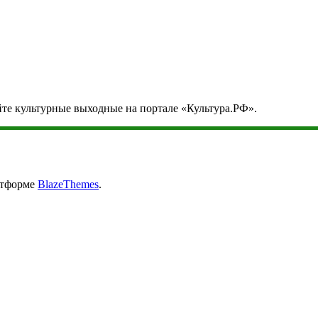
йте культурные выходные на портале «Культура.РФ».
атформе
BlazeThemes
.