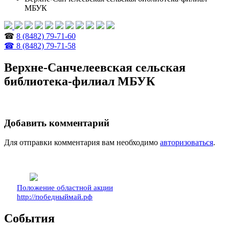
МБУК
☎
8 (8482) 79-71-60
☎ 8 (8482) 79-71-58
Верхне-Санчелеевская сельская
библиотека-филиал МБУК
Добавить комментарий
Для отправки комментария вам необходимо
авторизоваться
.
Положение областной акции
http://победныймай.рф
События