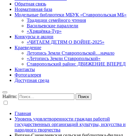
Обратная связь
Нормативная база
Модельные библиотеки МБУК «Ставропольская МБ»
Традиции семейного чтения
Васильевские параллели
«Хрящёвка-Тур»
Конкурсы и акции
«ЧИТАЕМ ДЕТЯМ О ВОЙНЕ-2025»
Краеведение
Летопись Земли Ставропольской…начало
«Летопись Земли Ставропольской»
Ставропольский район: ДВИЖЕНИЕ ВПЕРЕД
Контакты
Фотогалерея
Доступная среда
Найти:
Главная
Уровень удовлетворенности граждан работой
государственных организаций культуры, искусства и
народного творчества
Верхне-Санчелеевская сельская библиотека-филиал