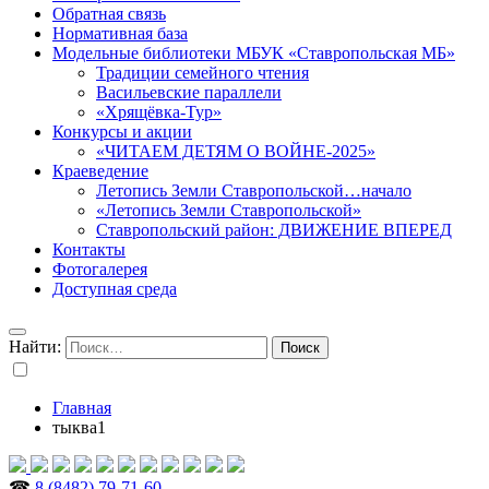
Обратная связь
Нормативная база
Модельные библиотеки МБУК «Ставропольская МБ»
Традиции семейного чтения
Васильевские параллели
«Хрящёвка-Тур»
Конкурсы и акции
«ЧИТАЕМ ДЕТЯМ О ВОЙНЕ-2025»
Краеведение
Летопись Земли Ставропольской…начало
«Летопись Земли Ставропольской»
Ставропольский район: ДВИЖЕНИЕ ВПЕРЕД
Контакты
Фотогалерея
Доступная среда
Найти:
Главная
тыква1
☎
8 (8482) 79-71-60