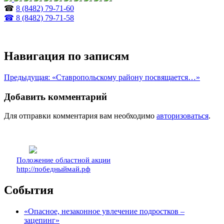
☎
8 (8482) 79-71-60
☎ 8 (8482) 79-71-58
Навигация по записям
Предыдущая:
«Ставропольскому району посвящается…»
Добавить комментарий
Для отправки комментария вам необходимо
авторизоваться
.
Положение областной акции
http://победныймай.рф
События
«Опасное, незаконное увлечение подростков –
зацепинг»