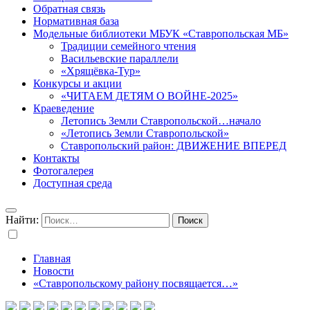
Обратная связь
Нормативная база
Модельные библиотеки МБУК «Ставропольская МБ»
Традиции семейного чтения
Васильевские параллели
«Хрящёвка-Тур»
Конкурсы и акции
«ЧИТАЕМ ДЕТЯМ О ВОЙНЕ-2025»
Краеведение
Летопись Земли Ставропольской…начало
«Летопись Земли Ставропольской»
Ставропольский район: ДВИЖЕНИЕ ВПЕРЕД
Контакты
Фотогалерея
Доступная среда
Найти:
Главная
Новости
«Ставропольскому району посвящается…»