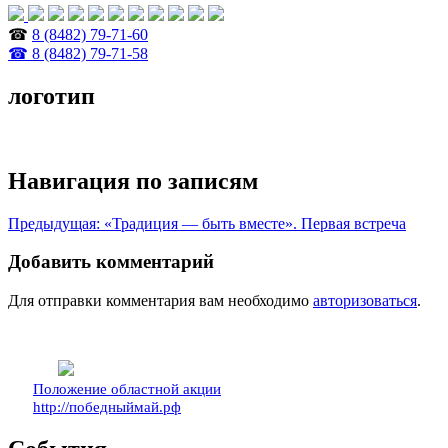
☎
8 (8482) 79-71-60
☎ 8 (8482) 79-71-58
логотип
Навигация по записям
Предыдущая:
«Традиция — быть вместе». Первая встреча
Добавить комментарий
Для отправки комментария вам необходимо
авторизоваться
.
Положение областной акции
http://победныймай.рф