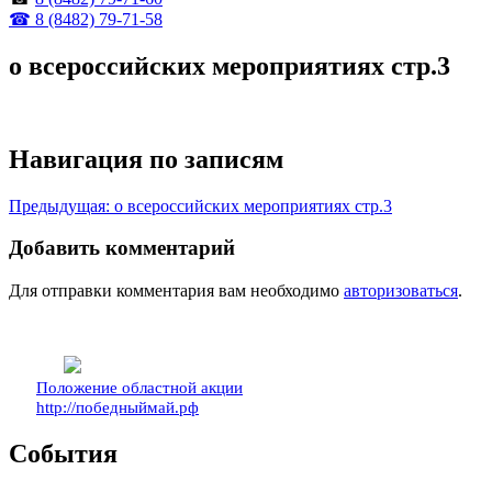
☎ 8 (8482) 79-71-58
о всероссийских мероприятиях стр.3
Навигация по записям
Предыдущая:
о всероссийских мероприятиях стр.3
Добавить комментарий
Для отправки комментария вам необходимо
авторизоваться
.
Положение областной акции
http://победныймай.рф
События