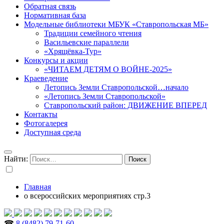
Обратная связь
Нормативная база
Модельные библиотеки МБУК «Ставропольская МБ»
Традиции семейного чтения
Васильевские параллели
«Хрящёвка-Тур»
Конкурсы и акции
«ЧИТАЕМ ДЕТЯМ О ВОЙНЕ-2025»
Краеведение
Летопись Земли Ставропольской…начало
«Летопись Земли Ставропольской»
Ставропольский район: ДВИЖЕНИЕ ВПЕРЕД
Контакты
Фотогалерея
Доступная среда
Найти:
Главная
о всероссийских мероприятиях стр.3
☎
8 (8482) 79-71-60