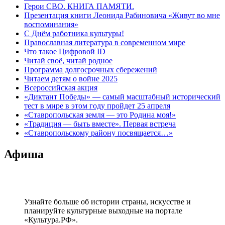
Герои СВО. КНИГА ПАМЯТИ.
Презентация книги Леонида Рабиновича «Живут во мне
воспоминания»
С Днём работника культуры!
Православная литература в современном мире
Что такое Цифровой ID
Читай своё, читай родное
Программа долгосрочных сбережений
Читаем детям о войне 2025
Всероссийская акция
«Диктант Победы» — самый масштабный исторический
тест в мире в этом году пройдет 25 апреля
«Ставропольская земля — это Родина моя!»
«Традиция — быть вместе». Первая встреча
«Ставропольскому району посвящается…»
Афиша
Узнайте больше об истории страны, искусстве и
планируйте культурные выходные на портале
«Культура.РФ».