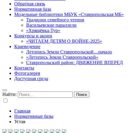
Обратная связь
Нормативная база
Модельные библиотеки МБУК «Ставропольская МБ»
Традиции семейного чтения
Васильевские параллели
«Хрящёвка-Тур»
Конкурсы и акции
«ЧИТАЕМ ДЕТЯМ О ВОЙНЕ-2025»
Краеведение
Летопись Земли Ставропольской…начало
«Летопись Земли Ставропольской»
Ставропольский район: ДВИЖЕНИЕ ВПЕРЕД
Контакты
Фотогалерея
Доступная среда
Найти:
Главная
Нормативные базы
Устав