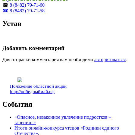
☎
8 (8482) 79-71-60
☎ 8 (8482) 79-71-58
Устав
Добавить комментарий
Для отправки комментария вам необходимо
авторизоваться
.
Положение областной акции
http://победныймай.рф
События
«Опасное, незаконное увлечение подростков –
зацепинг»
Итоги онлайн-конкурса чтецов «Родники единого
Отечества».