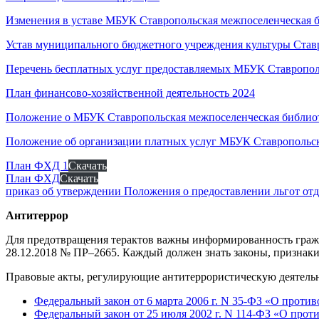
Изменения в уставе МБУК Ставропольская межпоселенческая 
Устав муниципального бюджетного учреждения культуры Ставр
Перечень бесплатных услуг предоставляемых МБУК Ставропо
План финансово-хозяйственной деятельность 2024
Положение о МБУК Ставропольская межпоселенческая библио
Положение об организации платных услуг МБУК Ставропольс
План ФХД 1
Скачать
План ФХД
Скачать
приказ об утверждении Положения о предоставлении льгот от
Антитеррор
Для предотвращения терактов важны информированность гражд
28.12.2018 № ПР–2665. Каждый должен знать законы, признаки 
Правовые акты, регулирующие антитеррористическую деятельн
Федеральный закон от 6 марта 2006 г. N 35-ФЗ «О проти
Федеральный закон от 25 июля 2002 г. N 114-ФЗ «О прот