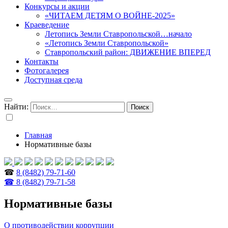
Конкурсы и акции
«ЧИТАЕМ ДЕТЯМ О ВОЙНЕ-2025»
Краеведение
Летопись Земли Ставропольской…начало
«Летопись Земли Ставропольской»
Ставропольский район: ДВИЖЕНИЕ ВПЕРЕД
Контакты
Фотогалерея
Доступная среда
Найти:
Главная
Нормативные базы
☎
8 (8482) 79-71-60
☎ 8 (8482) 79-71-58
Нормативные базы
О противодействии коррупции