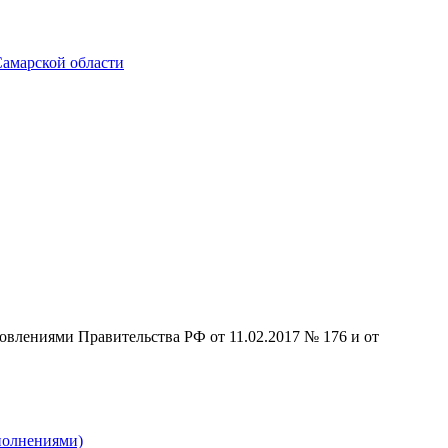
Самарской области
влениями Правительства РФ от 11.02.2017 № 176 и от
ополнениями)