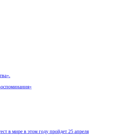
тва».
 воспоминания»
т в мире в этом году пройдет 25 апреля