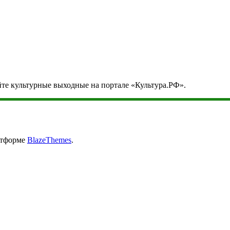
йте культурные выходные на портале «Культура.РФ».
атформе
BlazeThemes
.