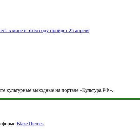
т в мире в этом году пройдет 25 апреля
йте культурные выходные на портале «Культура.РФ».
атформе
BlazeThemes
.