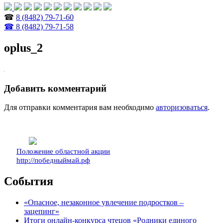
☎
8 (8482) 79-71-60
☎ 8 (8482) 79-71-58
oplus_2
Добавить комментарий
Для отправки комментария вам необходимо
авторизоваться
.
Положение областной акции
http://победныймай.рф
События
«Опасное, незаконное увлечение подростков –
зацепинг»
Итоги онлайн-конкурса чтецов «Родники единого