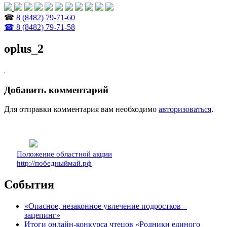
☎
8 (8482) 79-71-60
☎ 8 (8482) 79-71-58
oplus_2
Добавить комментарий
Для отправки комментария вам необходимо
авторизоваться
.
Положение областной акции
http://победныймай.рф
События
«Опасное, незаконное увлечение подростков –
зацепинг»
Итоги онлайн-конкурса чтецов «Родники единого