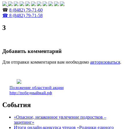
☎
8 (8482) 79-71-60
☎ 8 (8482) 79-71-58
3
Добавить комментарий
Для отправки комментария вам необходимо
авторизоваться
.
Положение областной акции
http://победныймай.рф
События
«Опасное, незаконное увлечение подростков –
зацепинг»
Итоги онлайн-конкурса чтецов «Родники единого