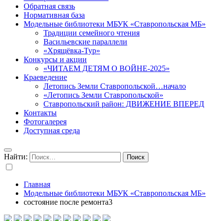
Обратная связь
Нормативная база
Модельные библиотеки МБУК «Ставропольская МБ»
Традиции семейного чтения
Васильевские параллели
«Хрящёвка-Тур»
Конкурсы и акции
«ЧИТАЕМ ДЕТЯМ О ВОЙНЕ-2025»
Краеведение
Летопись Земли Ставропольской…начало
«Летопись Земли Ставропольской»
Ставропольский район: ДВИЖЕНИЕ ВПЕРЕД
Контакты
Фотогалерея
Доступная среда
Найти:
Главная
Модельные библиотеки МБУК «Ставропольская МБ»
состояние после ремонта3