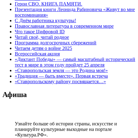
Герои СВО. КНИГА ПАМЯТИ.
Презентация книги Леонида Рабиновича «Живут во мне
воспоминания»
С Днём работника культуры!
Православная литература в современном мире
Что такое Цифровой ID
Читай своё, читай родное
Программа долгосрочных сбережений
Читаем детям о войне 2025
Всероссийская акция
«Диктант Победы» — самый масштабный исторический
тест в мире в этом году пройдет 25 апреля
«Ставропольская земля — это Родина моя!»
«Традиция — быть вместе». Первая встреча
«Ставропольскому району посвящается…»
Афиша
Узнайте больше об истории страны, искусстве и
планируйте культурные выходные на портале
«Культура.РФ».