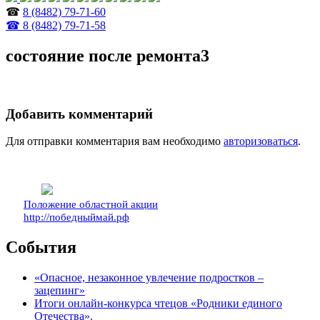
☎
8 (8482) 79-71-60
☎ 8 (8482) 79-71-58
состояние после ремонта3
Добавить комментарий
Для отправки комментария вам необходимо
авторизоваться
.
Положение областной акции
http://победныймай.рф
События
«Опасное, незаконное увлечение подростков –
зацепинг»
Итоги онлайн-конкурса чтецов «Родники единого
Отечества».