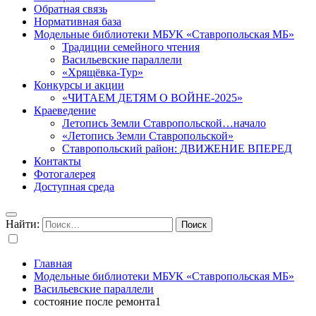
Обратная связь
Нормативная база
Модельные библиотеки МБУК «Ставропольская МБ»
Традиции семейного чтения
Васильевские параллели
«Хрящёвка-Тур»
Конкурсы и акции
«ЧИТАЕМ ДЕТЯМ О ВОЙНЕ-2025»
Краеведение
Летопись Земли Ставропольской…начало
«Летопись Земли Ставропольской»
Ставропольский район: ДВИЖЕНИЕ ВПЕРЕД
Контакты
Фотогалерея
Доступная среда
Найти:
Главная
Модельные библиотеки МБУК «Ставропольская МБ»
Васильевские параллели
состояние после ремонта1