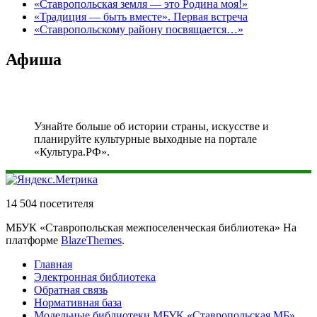
«Ставропольская земля — это Родина моя!»
«Традиция — быть вместе». Первая встреча
«Ставропольскому району посвящается…»
Афиша
Узнайте больше об истории страны, искусстве и
планируйте культурные выходные на портале
«Культура.РФ».
14 504 посетителя
МБУК «Ставропольская межпоселенческая библиотека» На
платформе
BlazeThemes
.
Главная
Электронная библиотека
Обратная связь
Нормативная база
Модельные библиотеки МБУК «Ставропольская МБ»