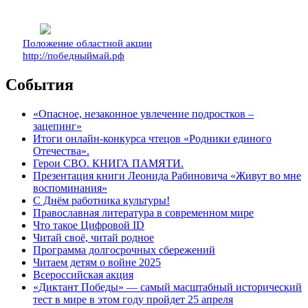
Положение областной акции
http://победныймай.рф
События
«Опасное, незаконное увлечение подростков –
зацепинг»
Итоги онлайн-конкурса чтецов «Родники единого
Отечества».
Герои СВО. КНИГА ПАМЯТИ.
Презентация книги Леонида Рабиновича «Живут во мне
воспоминания»
С Днём работника культуры!
Православная литература в современном мире
Что такое Цифровой ID
Читай своё, читай родное
Программа долгосрочных сбережений
Читаем детям о войне 2025
Всероссийская акция
«Диктант Победы» — самый масштабный исторический
тест в мире в этом году пройдет 25 апреля