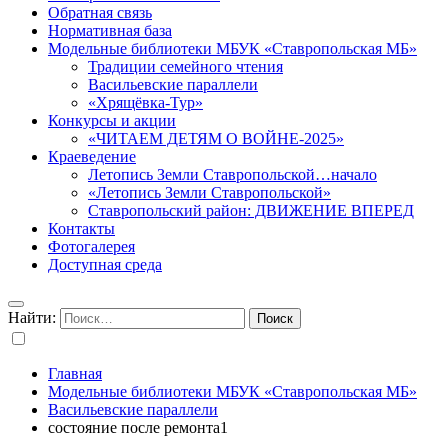
Обратная связь
Нормативная база
Модельные библиотеки МБУК «Ставропольская МБ»
Традиции семейного чтения
Васильевские параллели
«Хрящёвка-Тур»
Конкурсы и акции
«ЧИТАЕМ ДЕТЯМ О ВОЙНЕ-2025»
Краеведение
Летопись Земли Ставропольской…начало
«Летопись Земли Ставропольской»
Ставропольский район: ДВИЖЕНИЕ ВПЕРЕД
Контакты
Фотогалерея
Доступная среда
Найти:
Главная
Модельные библиотеки МБУК «Ставропольская МБ»
Васильевские параллели
состояние после ремонта1