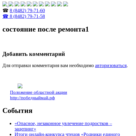
☎
8 (8482) 79-71-60
☎ 8 (8482) 79-71-58
состояние после ремонта1
Добавить комментарий
Для отправки комментария вам необходимо
авторизоваться
.
Положение областной акции
http://победныймай.рф
События
«Опасное, незаконное увлечение подростков –
зацепинг»
Итоги онлайн-конкурса чтецов «Родники единого