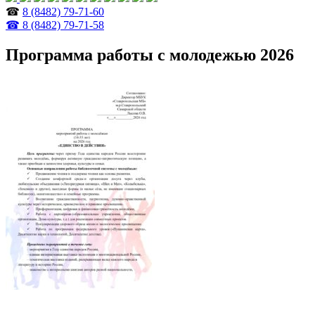
☎
8 (8482) 79-71-60
☎ 8 (8482) 79-71-58
Программа работы с молодежью 2026