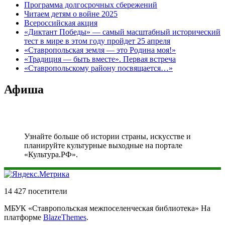
Программа долгосрочных сбережений
Читаем детям о войне 2025
Всероссийская акция
«Диктант Победы» — самый масштабный исторический
тест в мире в этом году пройдет 25 апреля
«Ставропольская земля — это Родина моя!»
«Традиция — быть вместе». Первая встреча
«Ставропольскому району посвящается…»
Афиша
Узнайте больше об истории страны, искусстве и
планируйте культурные выходные на портале
«Культура.РФ».
14 427 посетители
МБУК «Ставропольская межпоселенческая библиотека» На
платформе
BlazeThemes
.