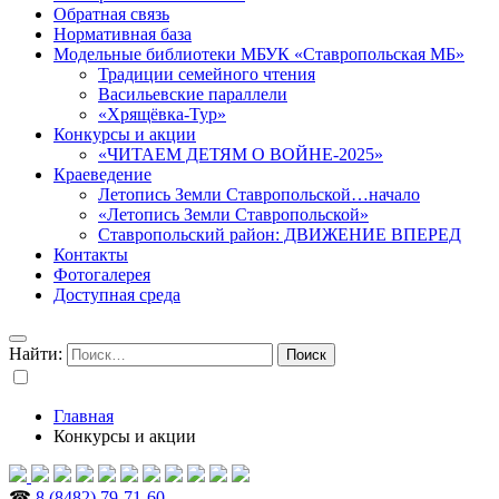
Обратная связь
Нормативная база
Модельные библиотеки МБУК «Ставропольская МБ»
Традиции семейного чтения
Васильевские параллели
«Хрящёвка-Тур»
Конкурсы и акции
«ЧИТАЕМ ДЕТЯМ О ВОЙНЕ-2025»
Краеведение
Летопись Земли Ставропольской…начало
«Летопись Земли Ставропольской»
Ставропольский район: ДВИЖЕНИЕ ВПЕРЕД
Контакты
Фотогалерея
Доступная среда
Найти:
Главная
Конкурсы и акции
☎
8 (8482) 79-71-60