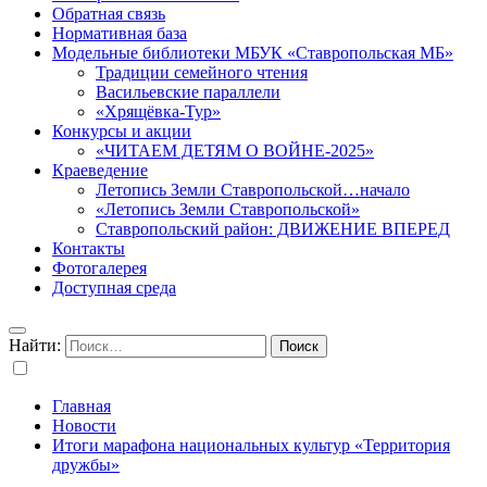
Обратная связь
Нормативная база
Модельные библиотеки МБУК «Ставропольская МБ»
Традиции семейного чтения
Васильевские параллели
«Хрящёвка-Тур»
Конкурсы и акции
«ЧИТАЕМ ДЕТЯМ О ВОЙНЕ-2025»
Краеведение
Летопись Земли Ставропольской…начало
«Летопись Земли Ставропольской»
Ставропольский район: ДВИЖЕНИЕ ВПЕРЕД
Контакты
Фотогалерея
Доступная среда
Найти:
Главная
Новости
Итоги марафона национальных культур «Территория
дружбы»