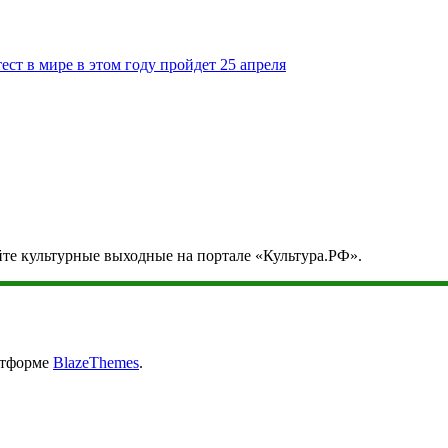
т в мире в этом году пройдет 25 апреля
йте культурные выходные на портале «Культура.РФ».
атформе
BlazeThemes
.