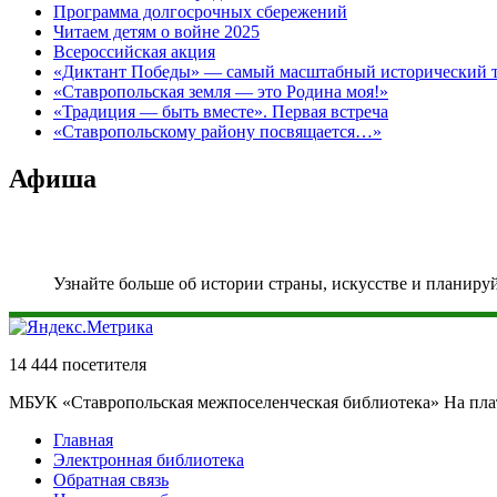
Программа долгосрочных сбережений
Читаем детям о войне 2025
Всероссийская акция
«Диктант Победы» — самый масштабный исторический тес
«Ставропольская земля — это Родина моя!»
«Традиция — быть вместе». Первая встреча
«Ставропольскому району посвящается…»
Афиша
Узнайте больше об истории страны, искусстве и планиру
14 444 посетителя
МБУК «Ставропольская межпоселенческая библиотека» На пл
Главная
Электронная библиотека
Обратная связь