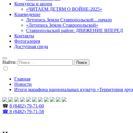
Конкурсы и акции
«ЧИТАЕМ ДЕТЯМ О ВОЙНЕ-2025»
Краеведение
Летопись Земли Ставропольской…начало
«Летопись Земли Ставропольской»
Ставропольский район: ДВИЖЕНИЕ ВПЕРЕД
Контакты
Фотогалерея
Доступная среда
Найти:
Главная
Новости
Итоги марафона национальных культур «Территория др
☎
8 (8482) 79-71-60
☎ 8 (8482) 79-71-58