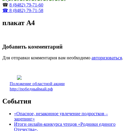
☎
8 (8482) 79-71-60
☎ 8 (8482) 79-71-58
плакат А4
Добавить комментарий
Для отправки комментария вам необходимо
авторизоваться
.
Положение областной акции
http://победныймай.рф
События
«Опасное, незаконное увлечение подростков –
зацепинг»
Итоги онлайн-конкурса чтецов «Родники единого
Отечества».