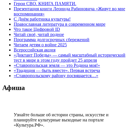
Герои СВО. КНИГА ПАМЯТИ.
Презентация книги Леонида Рабиновича «Живут во мне
воспоминания»
С Днём работника культуры!
Православная литература в современном мире
Что такое Цифровой ID
Читай своё, читай родное
Программа долгосрочных сбережений
Читаем детям о войне 2025
Всероссийская акция
«Диктант Победы» — самый масштабный исторический
тест в мире в этом году пройдет 25 апреля
«Ставропольская земля — это Родина моя!»
«Традиция — быть вместе». Первая встреча
«Ставропольскому району посвящается…»
Афиша
Узнайте больше об истории страны, искусстве и
планируйте культурные выходные на портале
«Культура.РФ».