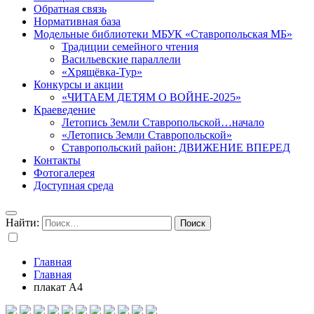
Обратная связь
Нормативная база
Модельные библиотеки МБУК «Ставропольская МБ»
Традиции семейного чтения
Васильевские параллели
«Хрящёвка-Тур»
Конкурсы и акции
«ЧИТАЕМ ДЕТЯМ О ВОЙНЕ-2025»
Краеведение
Летопись Земли Ставропольской…начало
«Летопись Земли Ставропольской»
Ставропольский район: ДВИЖЕНИЕ ВПЕРЕД
Контакты
Фотогалерея
Доступная среда
Найти:
Главная
Главная
плакат А4