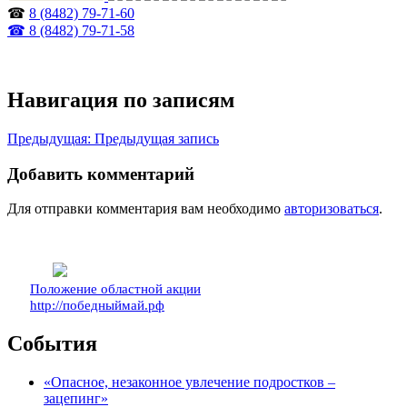
☎
8 (8482) 79-71-60
☎ 8 (8482) 79-71-58
Навигация по записям
Предыдущая:
Предыдущая запись
Добавить комментарий
Для отправки комментария вам необходимо
авторизоваться
.
Положение областной акции
http://победныймай.рф
События
«Опасное, незаконное увлечение подростков –
зацепинг»