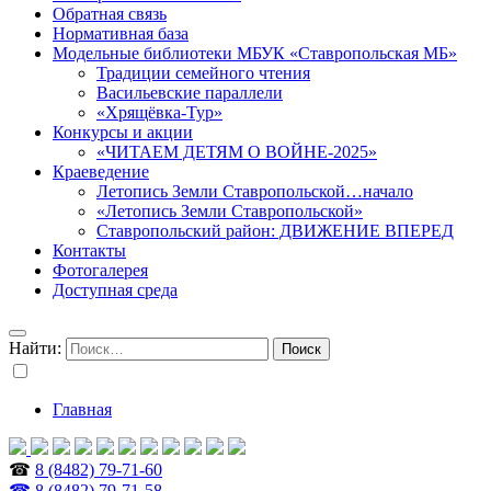
Обратная связь
Нормативная база
Модельные библиотеки МБУК «Ставропольская МБ»
Традиции семейного чтения
Васильевские параллели
«Хрящёвка-Тур»
Конкурсы и акции
«ЧИТАЕМ ДЕТЯМ О ВОЙНЕ-2025»
Краеведение
Летопись Земли Ставропольской…начало
«Летопись Земли Ставропольской»
Ставропольский район: ДВИЖЕНИЕ ВПЕРЕД
Контакты
Фотогалерея
Доступная среда
Найти:
Главная
☎
8 (8482) 79-71-60
☎ 8 (8482) 79-71-58