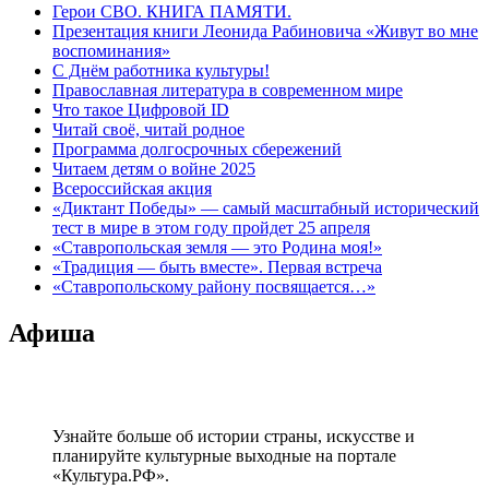
Герои СВО. КНИГА ПАМЯТИ.
Презентация книги Леонида Рабиновича «Живут во мне
воспоминания»
С Днём работника культуры!
Православная литература в современном мире
Что такое Цифровой ID
Читай своё, читай родное
Программа долгосрочных сбережений
Читаем детям о войне 2025
Всероссийская акция
«Диктант Победы» — самый масштабный исторический
тест в мире в этом году пройдет 25 апреля
«Ставропольская земля — это Родина моя!»
«Традиция — быть вместе». Первая встреча
«Ставропольскому району посвящается…»
Афиша
Узнайте больше об истории страны, искусстве и
планируйте культурные выходные на портале
«Культура.РФ».